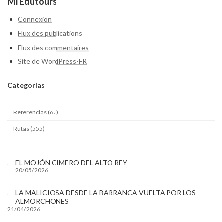
Mi Edutours
Connexion
Flux des publications
Flux des commentaires
Site de WordPress-FR
Categ
orías
Referencias (63)
Rutas (555)
EL MOJÓN CIMERO DEL ALTO REY
20/05/2026
LA MALICIOSA DESDE LA BARRANCA VUELTA POR LOS
ALMORCHONES
21/04/2026