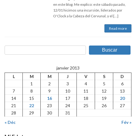
en este blog. Me explico: este sábado pasado,
12/01 hicimos una incursión, liderados por
O'Clock a la Cabeza del Cervunal, y el […]
Read more
Buscar
janvier 2013
L
M
M
J
V
S
D
1
2
3
4
5
6
7
8
9
10
11
12
13
14
15
16
17
18
19
20
21
22
23
24
25
26
27
28
29
30
31
« Déc
Fév »