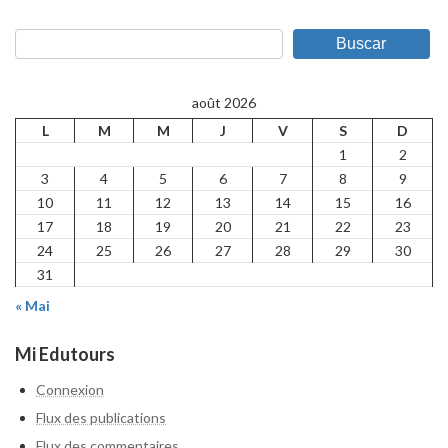
des
Buscar
publications
août 2026
L
M
M
J
V
S
D
1
2
3
4
5
6
7
8
9
10
11
12
13
14
15
16
17
18
19
20
21
22
23
24
25
26
27
28
29
30
31
« Mai
Mi Edutours
Connexion
Flux des publications
Flux des commentaires