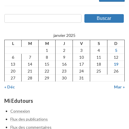
Buscar
janvier 2025
L
M
M
J
V
S
D
1
2
3
4
5
6
7
8
9
10
11
12
13
14
15
16
17
18
19
20
21
22
23
24
25
26
27
28
29
30
31
« Déc
Mar »
Mi Edutours
Connexion
Flux des publications
Flux des commentaires