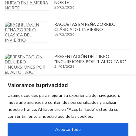
NORTE
26/02/2026
RAQUETAS EN PEÑA ZORRILO,
CLÁSICA DEL INVIERNO
02/02/2026
PRESENTACIÓN DEL LIBRO
"INCURSIONES POR EL ALTO TAJO"
24/01/2026
Valoramos tu privacidad
Archivos
Usamos cookies para mejorar su experiencia de navegación,
mostrarle anuncios o contenidos personalizados y analizar
Archives
nuestro tráfico. Al hacer clic en “Aceptar todo” usted da su
consentimiento a nuestro uso de las cookies.
Aceptar todo