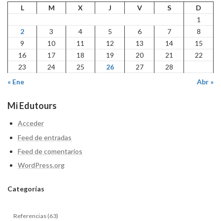
L
M
X
J
V
S
D
1
2
3
4
5
6
7
8
9
10
11
12
13
14
15
16
17
18
19
20
21
22
23
24
25
26
27
28
« Ene
Abr »
Mi Edutours
Acceder
Feed de entradas
Feed de comentarios
WordPress.org
Categ
orías
Referencias (63)