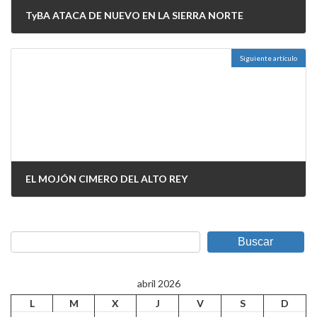
TyBA ATACA DE NUEVO EN LA SIERRA NORTE
26/02/2026
Siguiente artículo
EL MOJÓN CIMERO DEL ALTO REY
20/05/2026
Buscar
abril 2026
L
M
X
J
V
S
D