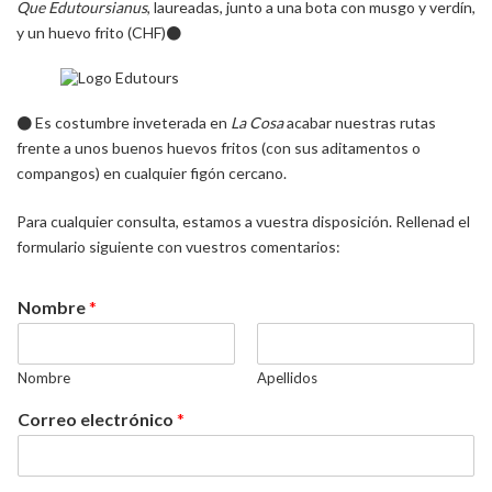
Que Edutoursianus
, laureadas, junto a una bota con musgo y verdín,
y un huevo frito (CHF)
●
●
Es costumbre inveterada en
La Cosa
acabar nuestras rutas
frente a unos buenos huevos fritos (con sus aditamentos o
compangos) en cualquier figón cercano.
Para cualquier consulta, estamos a vuestra disposición. Rellenad el
formulario siguiente con vuestros comentarios:
Nombre
*
Nombre
Apellidos
Correo electrónico
*