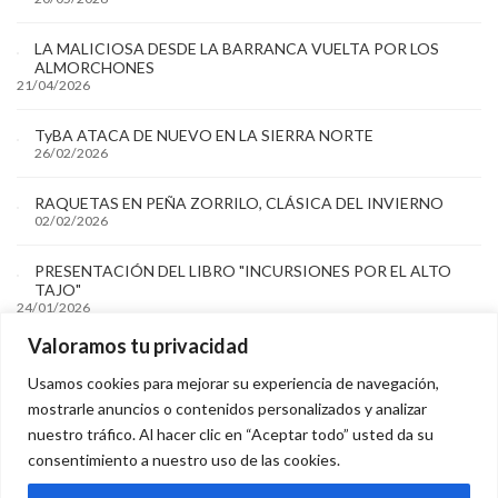
LA MALICIOSA DESDE LA BARRANCA VUELTA POR LOS
ALMORCHONES
21/04/2026
TyBA ATACA DE NUEVO EN LA SIERRA NORTE
26/02/2026
RAQUETAS EN PEÑA ZORRILO, CLÁSICA DEL INVIERNO
02/02/2026
PRESENTACIÓN DEL LIBRO "INCURSIONES POR EL ALTO
TAJO"
24/01/2026
Valoramos tu privacidad
Archivos
Usamos cookies para mejorar su experiencia de navegación,
mostrarle anuncios o contenidos personalizados y analizar
Archivos
nuestro tráfico. Al hacer clic en “Aceptar todo” usted da su
consentimiento a nuestro uso de las cookies.