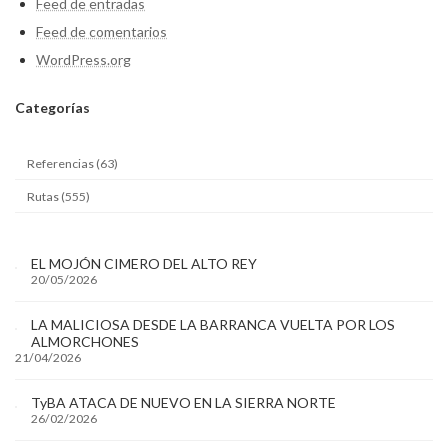
Feed de entradas
Feed de comentarios
WordPress.org
Categ
orías
Referencias (63)
Rutas (555)
EL MOJÓN CIMERO DEL ALTO REY
20/05/2026
LA MALICIOSA DESDE LA BARRANCA VUELTA POR LOS
ALMORCHONES
21/04/2026
TyBA ATACA DE NUEVO EN LA SIERRA NORTE
26/02/2026