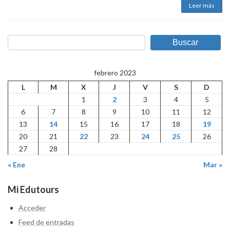
Leer más
Buscar
febrero 2023
L
M
X
J
V
S
D
1
2
3
4
5
6
7
8
9
10
11
12
13
14
15
16
17
18
19
20
21
22
23
24
25
26
27
28
« Ene
Mar »
Mi Edutours
Acceder
Feed de entradas