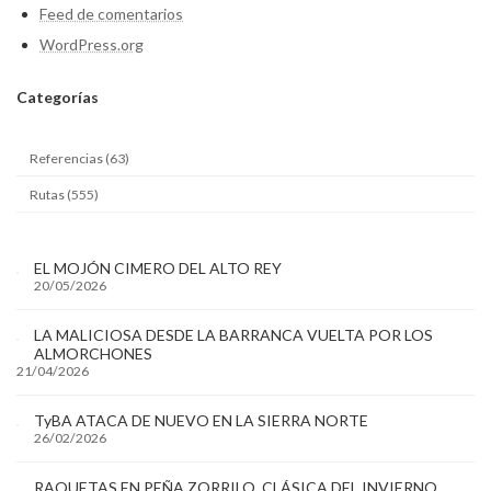
Feed de comentarios
WordPress.org
Categ
orías
Referencias (63)
Rutas (555)
EL MOJÓN CIMERO DEL ALTO REY
20/05/2026
LA MALICIOSA DESDE LA BARRANCA VUELTA POR LOS
ALMORCHONES
21/04/2026
TyBA ATACA DE NUEVO EN LA SIERRA NORTE
26/02/2026
RAQUETAS EN PEÑA ZORRILO, CLÁSICA DEL INVIERNO