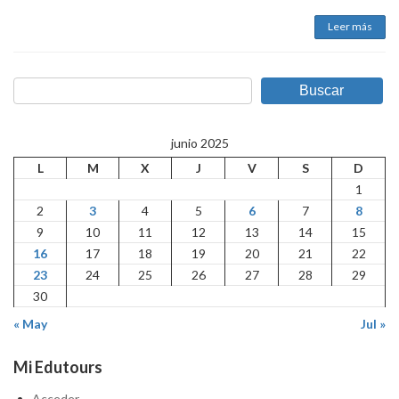
Leer más
Buscar
junio 2025
L
M
X
J
V
S
D
1
2
3
4
5
6
7
8
9
10
11
12
13
14
15
16
17
18
19
20
21
22
23
24
25
26
27
28
29
30
« May
Jul »
Mi Edutours
Acceder