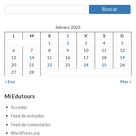
Buscar
febrero 2023
L
M
X
J
V
S
D
1
2
3
4
5
6
7
8
9
10
11
12
13
14
15
16
17
18
19
20
21
22
23
24
25
26
27
28
« Ene
Mar »
Mi Edutours
Acceder
Feed de entradas
Feed de comentarios
WordPress.org