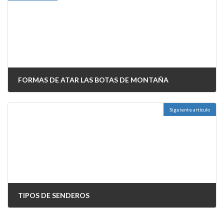
FORMAS DE ATAR LAS BOTAS DE MONTAÑA
14/02/2023
Siguiente artículo
TIPOS DE SENDEROS
19/02/2023