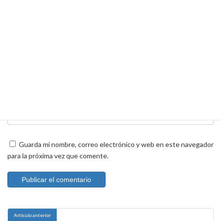
Nombre
*
Correo electrónico
*
Web
Guarda mi nombre, correo electrónico y web en este navegador
para la próxima vez que comente.
Artículo anterior